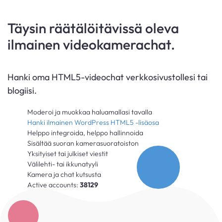
Täysin räätälöitävissä oleva
ilmainen videokamerachat.
Hanki oma HTML5-videochat verkkosivustollesi tai
blogiisi.
Moderoi ja muokkaa haluamallasi tavalla
Hanki ilmainen WordPress HTML5 -lisäosa
Helppo integroida, helppo hallinnoida
Sisältää suoran kamerasuoratoiston
Yksityiset tai julkiset viestit
Välilehti- tai ikkunatyyli
Kamera ja chat kutsusta
Active accounts:
38129