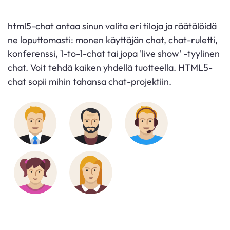
html5-chat antaa sinun valita eri tiloja ja räätälöidä
ne loputtomasti: monen käyttäjän chat, chat-ruletti,
konferenssi, 1-to-1-chat tai jopa 'live show' -tyylinen
chat. Voit tehdä kaiken yhdellä tuotteella. HTML5-
chat sopii mihin tahansa chat-projektiin.