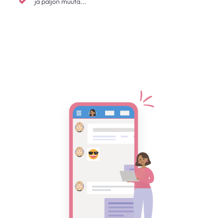
ja paljon muuta...