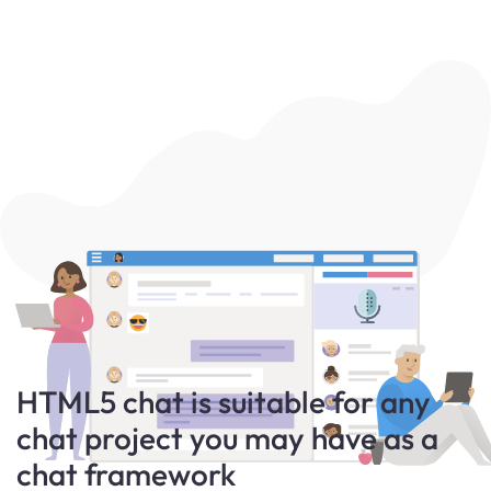
HTML5 chat is suitable for any
chat project you may have as a
chat framework