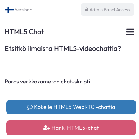
Admin Panel Access
Version
HTML5 Chat
Etsitkö ilmaista HTML5-videochattia?
Paras verkkokameran chat-skripti
Kokeile HTML5 WebRTC -chattia
Hanki HTML5-chat